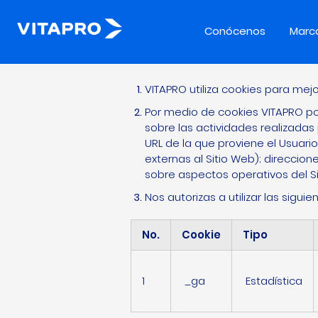
Conócenos
Marc
CONS
VITAPRO utiliza cookies para mejo
Por medio de cookies VITAPRO po
sobre las actividades realizadas
URL de la que proviene el Usuario
externas al Sitio Web); direccion
sobre aspectos operativos del Si
Nos autorizas a utilizar las siguie
No.
Cookie
Tipo
1
_ga
Estadística