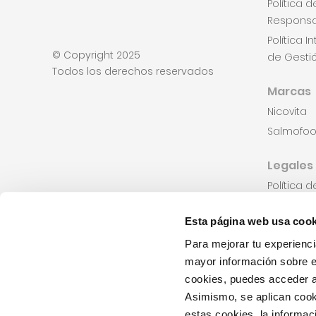
Política 
Respons
Política 
© Copyright 2025
de Gesti
Todos los derechos reservados
Marcas
Nicovita
Salmofo
Legales
Política 
Consenti
Esta página web usa cook
Consenti
cookies
Para mejorar tu experienci
Línea y 
mayor información sobre e
cookies, puedes acceder 
Lista de 
Asimismo, se aplican cook
estas cookies, la informa