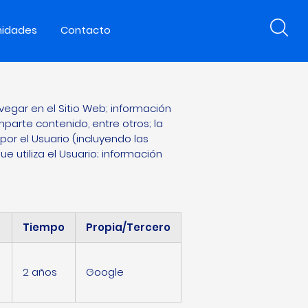
nidades
Contacto
OKIES
egar en el Sitio Web; información
parte contenido, entre otros; la
por el Usuario (incluyendo las
e utiliza el Usuario; información
Tiempo
Propia/Tercero
2 años
Google