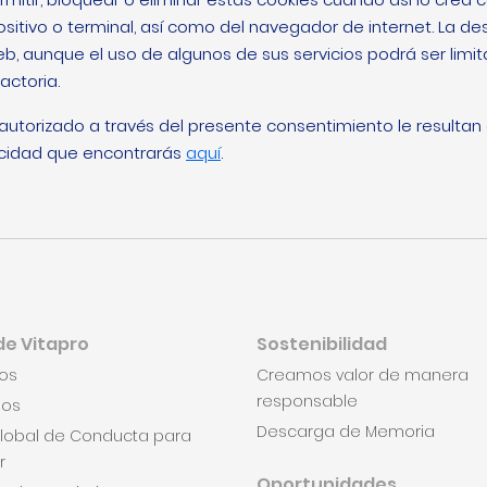
sitivo o terminal, así como del navegador de internet. La de
eb, aunque el uso de algunos de sus servicios podrá ser limit
actoria.
 autorizado a través del presente consentimiento le resultan
vacidad que encontrarás
aquí
.
de Vitapro
Sostenibilidad
os
Creamos valor de manera
responsable
dos
Descarga de Memoria
lobal de Conducta para
r
Oportunidades