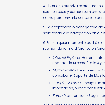
4. El Usuario autoriza expresamente 
sus intereses y comportamientos a 
como para enviarle contenido perso
5. La aceptación o denegatoria de e
solicitando o la navegación en el Si
6. En cualquier momento podrá ejer
realizan de forma diferente en fun
Internet Explorer
: Herramientas
Soporte de Microsoft o la Ayu
Mozilla Firefox
: Herramientas >
consultar el Soporte de Mozill
Google Chrome
: Configuraci
información, puede consultar 
Safari
: Preferencias > Segurid
7. El Usuario tiene la potestad de p