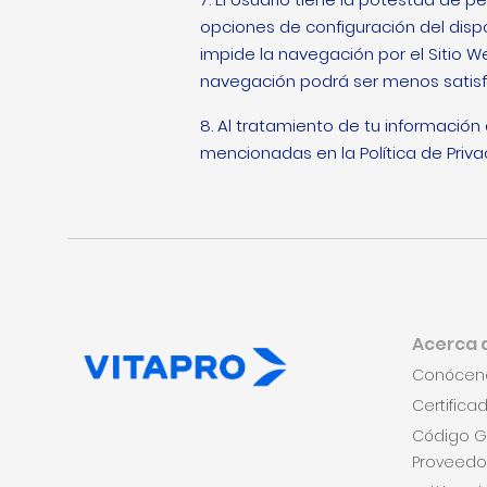
opciones de configuración del dispo
impide la navegación por el Sitio W
navegación podrá ser menos satisf
8. Al tratamiento de tu información
mencionadas en la Política de Pri
Acerca 
Conócen
Certifica
Código G
Proveedo