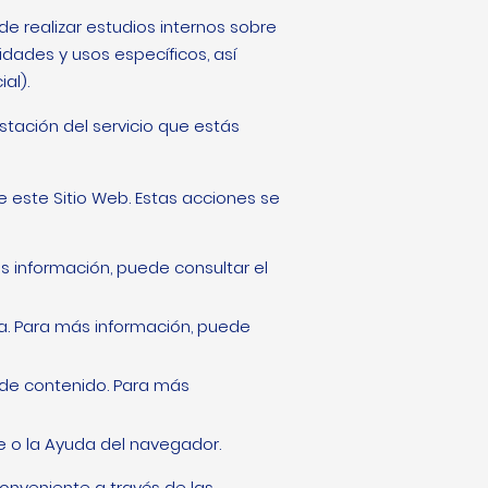
de realizar estudios internos sobre
dades y usos específicos, así
al).
stación del servicio que estás
 este Sitio Web. Estas acciones se
ás información, puede consultar el
ada. Para más información, puede
 de contenido. Para más
le o la Ayuda del navegador.
conveniente a través de las