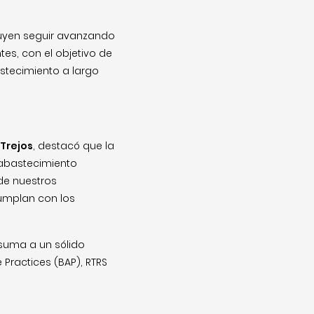
cluyen seguir avanzando
es, con el objetivo de
stecimiento a largo
 Trejos
, destacó que la
e abastecimiento
de nuestros
umplan con los
 suma a un sólido
 Practices (BAP), RTRS