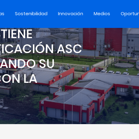
as
Sostenibilidad
Innovación
Medios
Oportu
TIENE
FICACIÓN ASC
DANDO SU
ON LA