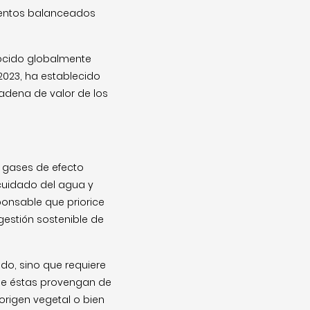
mentos balanceados
ocido globalmente
2023, ha establecido
cadena de valor de los
e gases de efecto
 cuidado del agua y
onsable que priorice
gestión sostenible de
do, sino que requiere
ue éstas provengan de
origen vegetal o bien