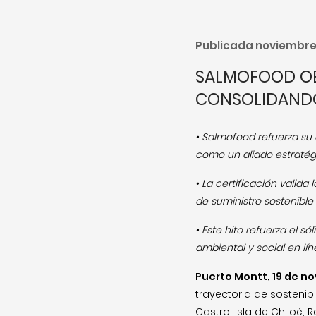
Publicada noviembre 
SALMOFOOD OBT
CONSOLIDANDO
• Salmofood refuerza su 
como un aliado estratég
• La certificación vali
de suministro sostenible 
• Este hito refuerza el 
ambiental y social en lí
Puerto Montt, 19 de n
trayectoria de sostenib
Castro, Isla de Chiloé, 