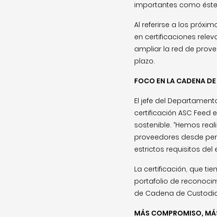
importantes como éste
Al referirse a los próx
en certificaciones rele
ampliar la red de prove
plazo.
FOCO EN LA CADENA DE
El jefe del Departament
certificación ASC Feed 
sostenible. “Hemos real
proveedores desde pers
estrictos requisitos del 
La certificación, que ti
portafolio de reconocimi
de Cadena de Custodia 
MÁS COMPROMISO, MÁS