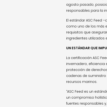
agosto pasado, posici
responsables para la in
El estándar ASC Feed –d
como uno de los más ex
requisitos que aseguran
ingredientes utilizados 
UN ESTÁNDAR QUE IMPU
La certificación ASC F
invernadero, eficiencia
protección de derechos
cadenas de suministro l
recursos marinos.
“ASC Feed es un estánda
un compromiso holístic
fuentes responsables y