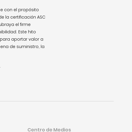
e con el propósito
e la certificación ASC
braya el firme
ilidad. Este hito
ara aportar valor a
ena de suministro, la
.
Centro de Medios