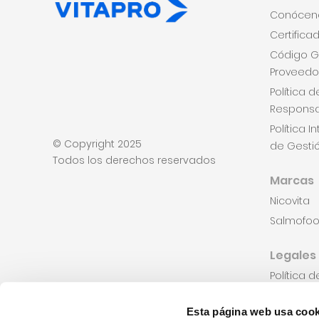
Conócen
Certifica
Código G
Proveedo
Política 
Respons
Política 
© Copyright 2025
de Gesti
Todos los derechos reservados
Marcas
Nicovita
Salmofo
Legales
Política 
Consenti
Esta página web usa cook
Consenti