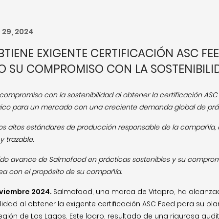
29, 2024
IENE EXIGENTE CERTIFICACIÓN ASC FEE
 SU COMPROMISO CON LA SOSTENIBILI
compromiso con la sostenibilidad al obtener la certificación AS
ico para un mercado con una creciente demanda global de práct
da los altos estándares de producción responsable de la compañí
y trazable.
sólido avance de Salmofood en prácticas sostenibles y su comprom
nea con el propósito de su compañía.
oviembre 2024.
Salmofood, una marca de Vitapro, ha alcanzad
ilidad al obtener la exigente certificación ASC Feed para su p
Región de Los Lagos. Este logro, resultado de una rigurosa audi