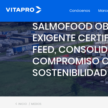
Conócenos
Marc
SALMOFOOD OB
EXIGENTE CERTI
FEED, CONSOLI
COMPROMISO C
SOSTENIBILIDAD
INICIO
MEDIOS