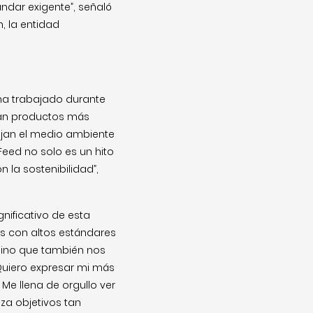
ndar exigente”, señaló
, la entidad
ha trabajado durante
ran productos más
tejan el medio ambiente
Feed no solo es un hito
la sostenibilidad”,
gnificativo de esta
os con altos estándares
 sino que también nos
“Quiero expresar mi más
Me llena de orgullo ver
za objetivos tan